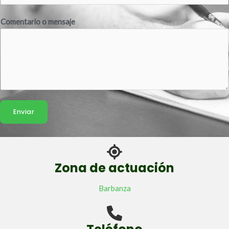
Comentario o mensaje
Enviar
Zona de actuación
Barbanza