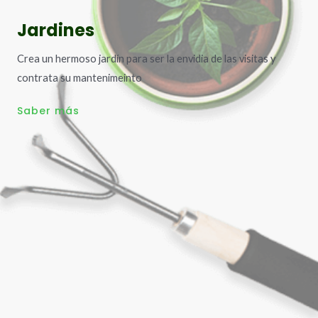
Jardines
Crea un hermoso jardín para ser la envidia de las visitas y
contrata su mantenimeinto
Saber más