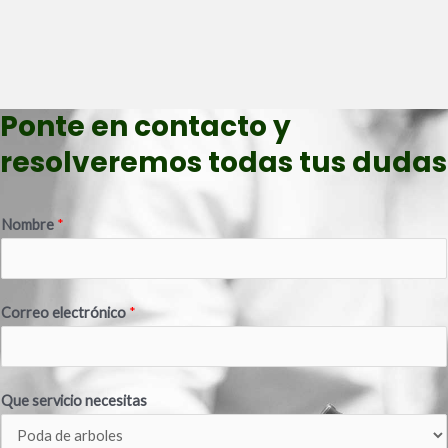
Ponte en contacto y
resolveremos todas tus dudas
Nombre
*
Correo electrónico
*
Que servicio necesitas