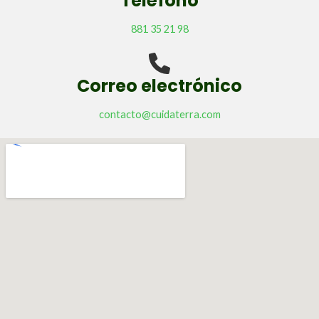
Teléfono
881 35 21 98
Correo electrónico
contacto@cuidaterra.com