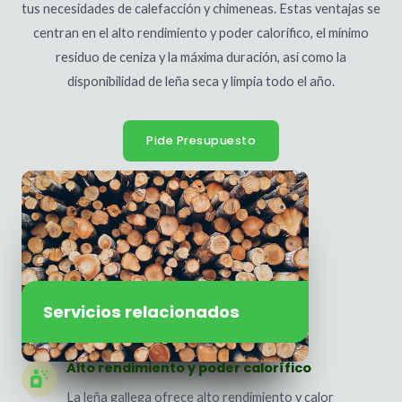
tus necesidades de calefacción y chimeneas. Estas ventajas se
centran en el alto rendimiento y poder calorífico, el mínimo
residuo de ceniza y la máxima duración, así como la
disponibilidad de leña seca y limpia todo el año.
Pide Presupuesto
Servicios relacionados
Alto rendimiento y poder calorífico
La leña gallega ofrece alto rendimiento y calor