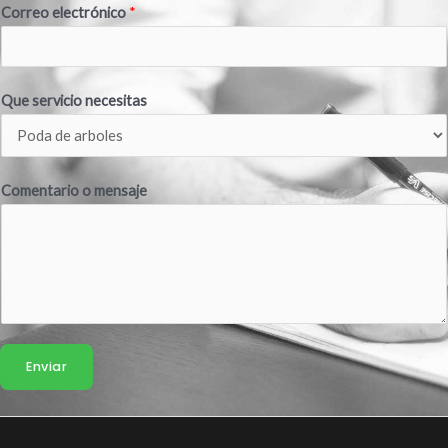
Correo electrónico
*
Que servicio necesitas
Comentario o mensaje
Enviar