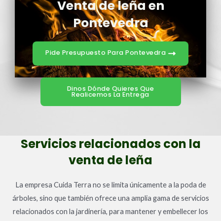
Venta de leña en
Pontevedra
Pide Presupuesto Para Pontevedra
Dinos Dónde Quieres Que
Realicemos La Entrega
Servicios relacionados con la
venta de leña
La empresa Cuida Terra no se limita únicamente a la poda de
árboles, sino que también ofrece una amplia gama de servicios
relacionados con la jardinería, para mantener y embellecer los